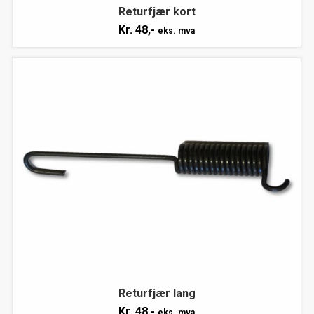
Returfjær kort
Kr.
48,-
eks. mva
Returfjær lang
Kr.
48,-
eks. mva