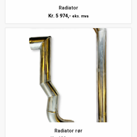
Radiator
Kr.
5 974,-
eks. mva
Radiator rør