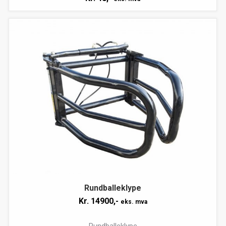
Rundballeklype
Kr.
14900,-
eks. mva