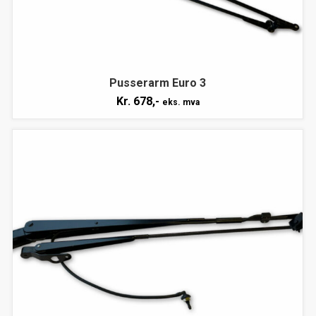
Pusserarm Euro 3
Kr.
678,-
eks. mva