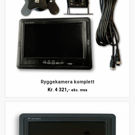
Ryggekamera komplett
Kr.
4 321,-
eks. mva