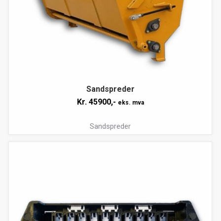
Sandspreder
Kr.
45900,-
eks. mva
Sandspreder