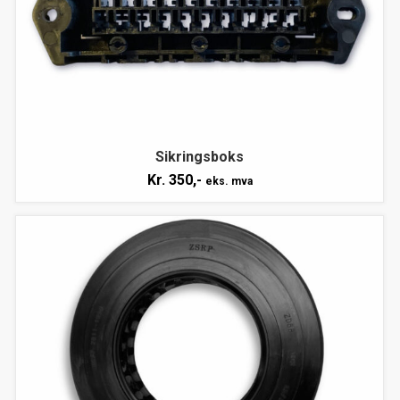
Sikringsboks
Kr.
350,-
eks. mva