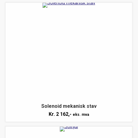
Solenoid mekanisk stav
Kr.
2 162,-
eks. mva