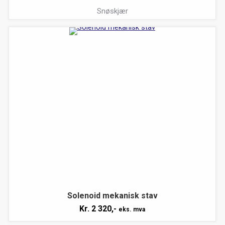
Snøskjær
Solenoid mekanisk stav
Kr.
2 320,-
eks. mva