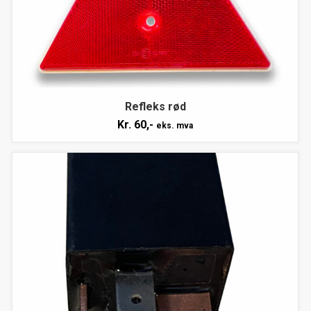
Refleks rød
Kr.
60,-
eks. mva