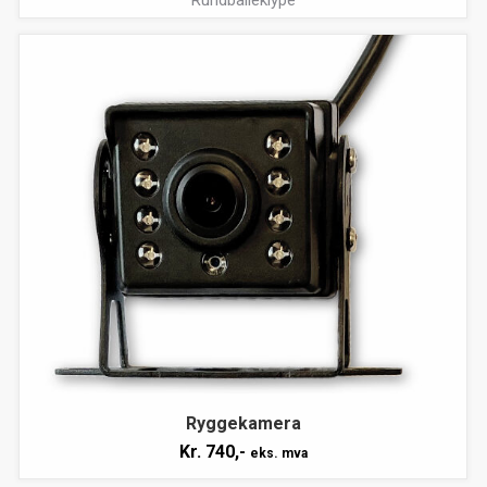
Rundballeklype
Ryggekamera
Kr.
740,-
eks. mva