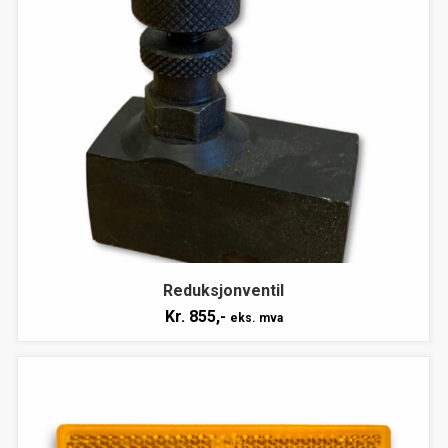
Reduksjonventil
Kr.
855,-
eks. mva