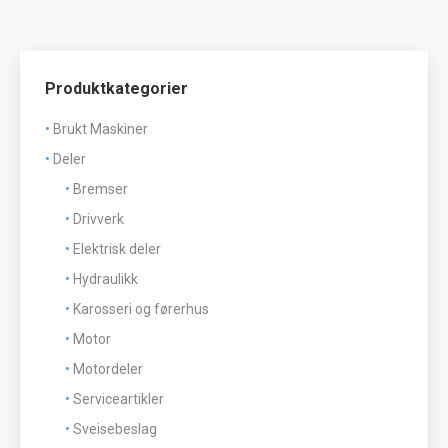
Produktkategorier
Brukt Maskiner
Deler
Bremser
Drivverk
Elektrisk deler
Hydraulikk
Karosseri og førerhus
Motor
Motordeler
Serviceartikler
Sveisebeslag