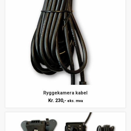
Ryggekamera kabel
Kr.
230,-
eks. mva