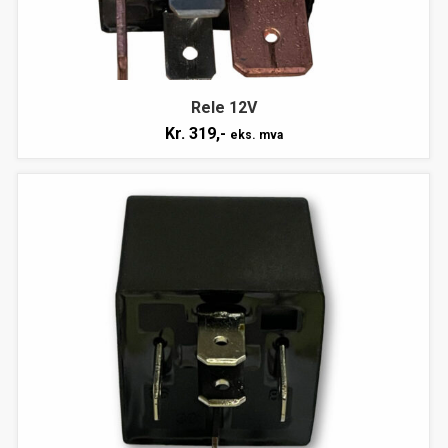
Rele 12V
Kr.
319,-
eks. mva