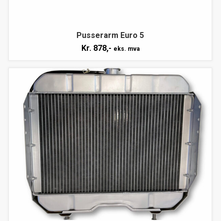
Pusserarm Euro 5
Kr.
878,-
eks. mva