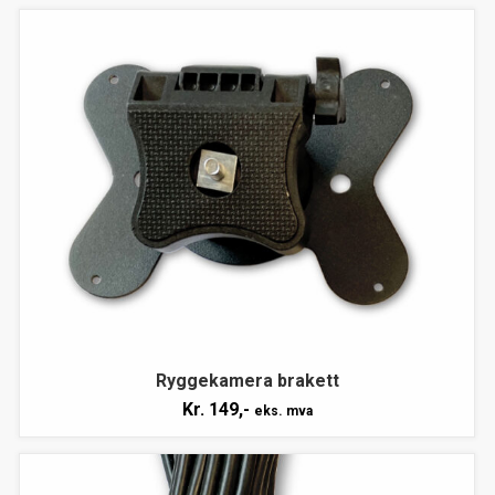
Ryggekamera brakett
Kr.
149,-
eks. mva