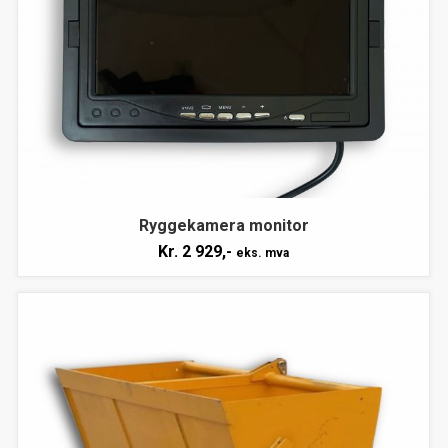
Ryggekamera monitor
Kr.
2 929,-
eks. mva