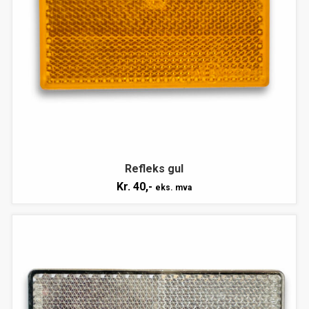
Refleks gul
Kr.
40,-
eks. mva