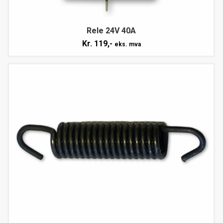
Rele 24V 40A
Kr.
119,-
eks. mva