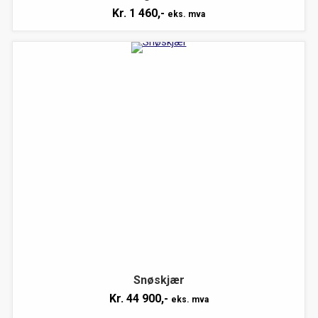
Kr.
1 460,-
eks. mva
Snøskjær
Kr.
44 900,-
eks. mva