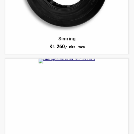
Simring
Kr.
260,-
eks. mva