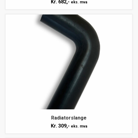
Kr.
682,-
eks. mva
Radiatorslange
Kr.
309,-
eks. mva