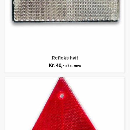
Refleks hvit
Kr.
40,-
eks. mva