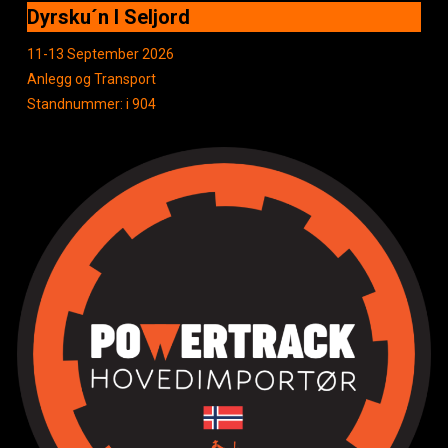
Dyrsku´n I Seljord
11-13 September 2026
Anlegg og Transport
Standnummer: i 904