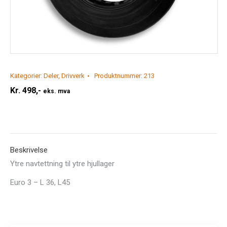
Kategorier:
Deler
,
Drivverk
Produktnummer:
213
Kr.
498,-
eks. mva
Beskrivelse
Ytre navtettning til ytre hjullager
Euro 3 – L 36, L45