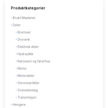
Produktkategorier
Brukt Maskiner
Deler
Bremser
Drivverk
Elektrisk deler
Hydraulikk
Karosseri og førerhus
Motor
Motordeler
Serviceartikler
Sveisebeslag
Transmisjon
Hengere