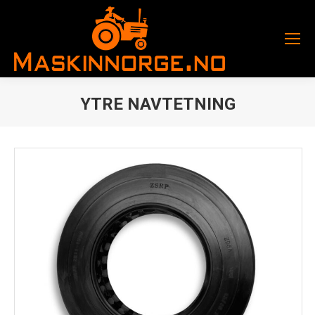
YTRE NAVTETNING
You are here: