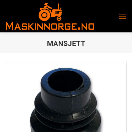
MANSJETT
You are here: