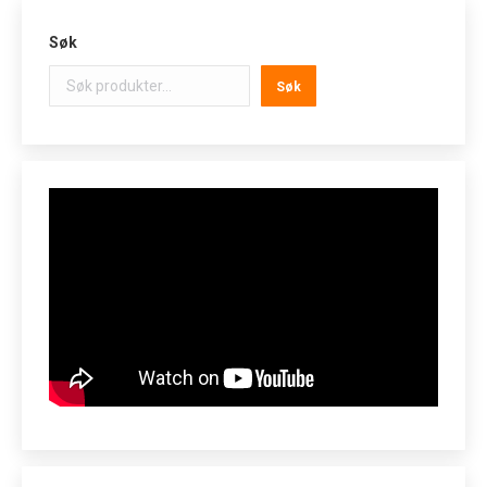
Søk
Søk