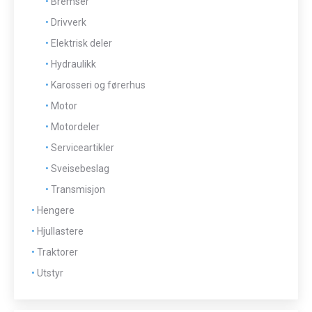
Bremser
Drivverk
Elektrisk deler
Hydraulikk
Karosseri og førerhus
Motor
Motordeler
Serviceartikler
Sveisebeslag
Transmisjon
Hengere
Hjullastere
Traktorer
Utstyr