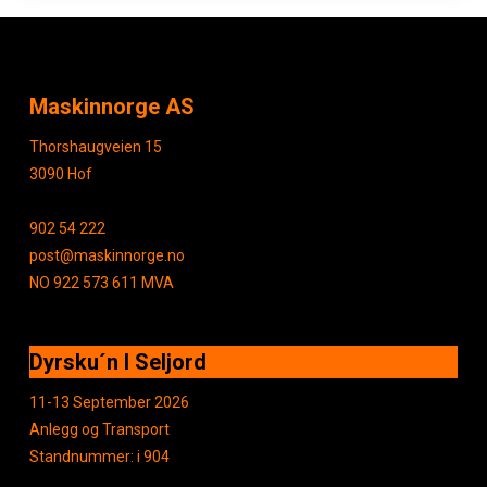
Maskinnorge AS
Thorshaugveien 15
3090 Hof
902 54 222
post@maskinnorge.no
NO 922 573 611 MVA
Dyrsku´n I Seljord
11-13 September 2026
Anlegg og Transport
Standnummer: i 904