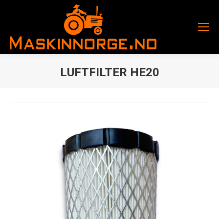
LUFTFILTER HE20
You are here: