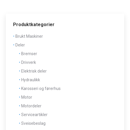
Produktkategorier
Brukt Maskiner
Deler
Bremser
Drivverk
Elektrisk deler
Hydraulikk
Karosseri og førerhus
Motor
Motordeler
Serviceartikler
Sveisebeslag