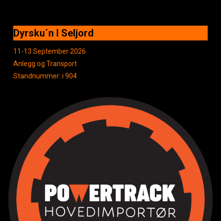
Dyrsku´n I Seljord
11-13 September 2026
Anlegg og Transport
Standnummer: i 904