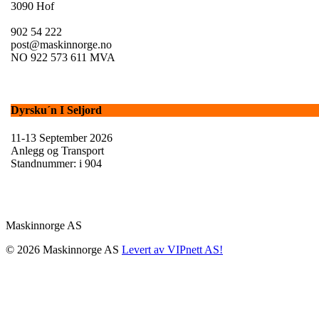
3090 Hof
902 54 222
post@maskinnorge.no
NO 922 573 611 MVA
Dyrsku´n I Seljord
11-13 September 2026
Anlegg og Transport
Standnummer: i 904
Maskinnorge AS
© 2026 Maskinnorge AS
Levert av VIPnett AS!