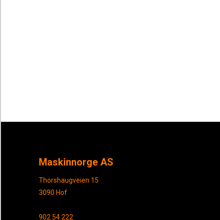
Maskinnorge AS
Thorshaugveien 15
3090 Hof
902 54 222