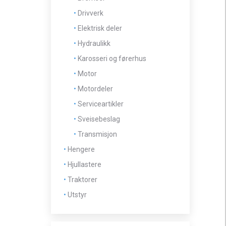
Drivverk
Elektrisk deler
Hydraulikk
Karosseri og førerhus
Motor
Motordeler
Serviceartikler
Sveisebeslag
Transmisjon
Hengere
Hjullastere
Traktorer
Utstyr