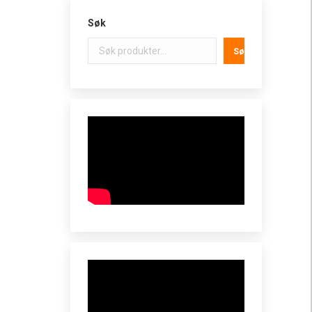
Søk
Søk