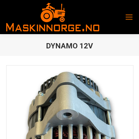
DYNAMO 12V
You are here: