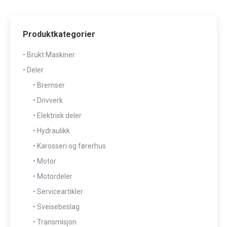
Produktkategorier
Brukt Maskiner
Deler
Bremser
Drivverk
Elektrisk deler
Hydraulikk
Karosseri og førerhus
Motor
Motordeler
Serviceartikler
Sveisebeslag
Transmisjon