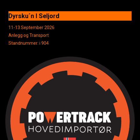
Dyrsku´n I Seljord
11-13 September 2026
Anlegg og Transport
Standnummer: i 904