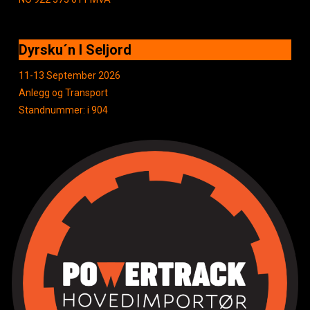
Dyrsku´n I Seljord
11-13 September 2026
Anlegg og Transport
Standnummer: i 904