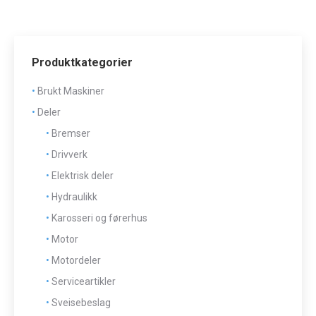
Produktkategorier
Brukt Maskiner
Deler
Bremser
Drivverk
Elektrisk deler
Hydraulikk
Karosseri og førerhus
Motor
Motordeler
Serviceartikler
Sveisebeslag