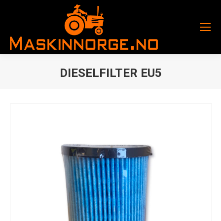
DIESELFILTER EU5
You are here: