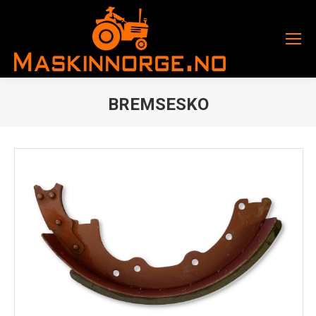
BREMSESKO
You are here: