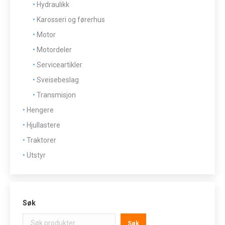
Hydraulikk
Karosseri og førerhus
Motor
Motordeler
Serviceartikler
Sveisebeslag
Transmisjon
Hengere
Hjullastere
Traktorer
Utstyr
Søk
Søk