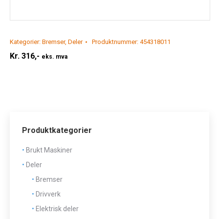
Kategorier:
Bremser
,
Deler
Produktnummer:
454318011
Kr.
316,-
eks. mva
Produktkategorier
Brukt Maskiner
Deler
Bremser
Drivverk
Elektrisk deler