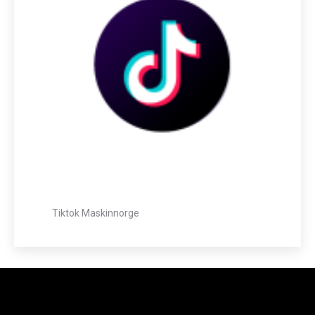
Tiktok Maskinnorge