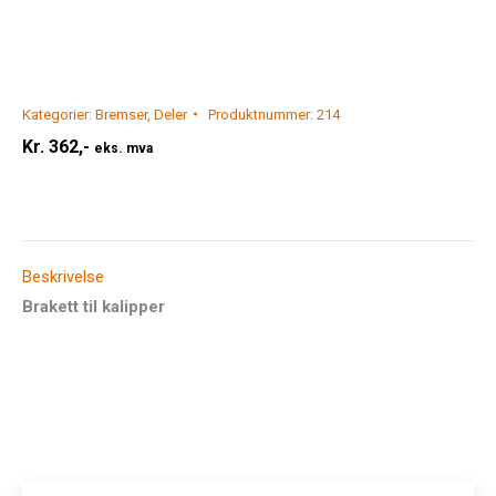
Kategorier:
Bremser
,
Deler
Produktnummer:
214
Kr.
362,-
eks. mva
Beskrivelse
Brakett til kalipper