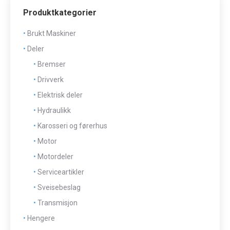
Produktkategorier
Brukt Maskiner
Deler
Bremser
Drivverk
Elektrisk deler
Hydraulikk
Karosseri og førerhus
Motor
Motordeler
Serviceartikler
Sveisebeslag
Transmisjon
Hengere