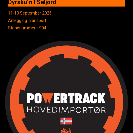
Dyrsku´n I Seljord
11-13 September 2026
Anlegg og Transport
Standnummer: i 904