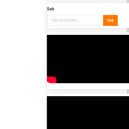
Søk
Søk