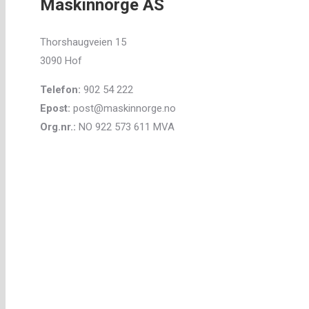
Maskinnorge AS
Thorshaugveien 15
3090 Hof
Telefon:
902 54 222
Epost:
post@maskinnorge.no
Org.nr.:
NO 922 573 611 MVA