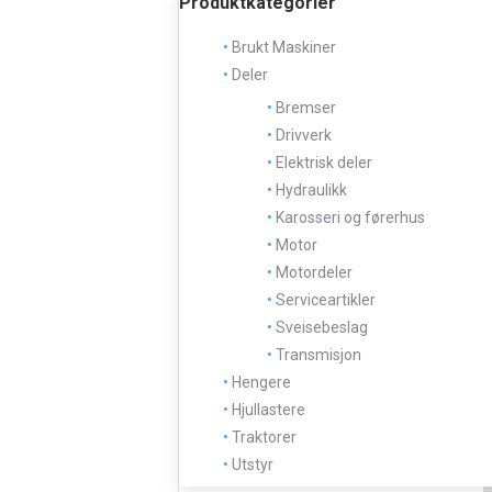
Produktkategorier
Brukt Maskiner
Deler
Bremser
Drivverk
Elektrisk deler
Hydraulikk
Karosseri og førerhus
Motor
Motordeler
Serviceartikler
Sveisebeslag
Transmisjon
Hengere
Hjullastere
Traktorer
Utstyr